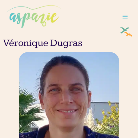
Aller
au
contenu
Véronique Dugras