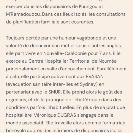
exercer dans les dispensaires de Koungou et
M’Ramadoudou. Dans ces lieux isolés, les consultations
de planification familiale sont courantes.
Toujours portée par une humeur vagabonde et une
volonté de découvrir son métier sous d’autres angles,
elle part vivre en Nouvelle-Calédonie pour 7 ans. Elle
exerce au Centre Hospitalier Territorial de Nouméa,
principalement en salle d’accouchement. Parallèlement
à cela, elle participe activement aux EVASAN
(évacuation sanitaire inter-îles et Sydney) en
partenariat avec le SMUR. Elle prend alors le goût des
urgences, et de la pratique de l’obstétrique dans des
conditions parfois inhabituelles. En plus de sa pratique
hospitalière, Véronique DUGRAS s’engage dans le
monde associatif. Elle travaille alors comme formatrice
bénévole auprès des infirmiers de dispensaires isolés